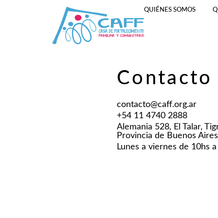
QUIÉNES SOMOS
Q
Contacto
contacto@caff.org.ar
+54 11 4740 2888
Alemania 528, El Talar, Tig
Provincia de Buenos Aires
Lunes a viernes de 10hs a