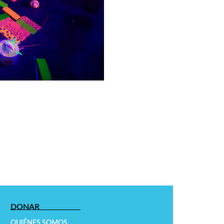
DONAR
QUIÉNES SOMOS