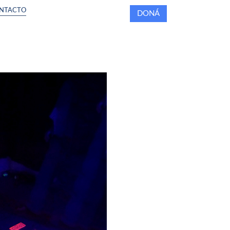
NTACTO
DONÁ