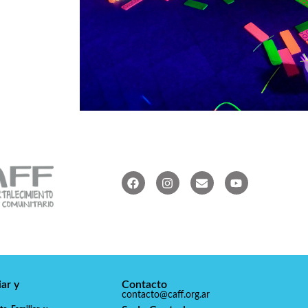
ar y
Contacto
contacto@caff.org.ar