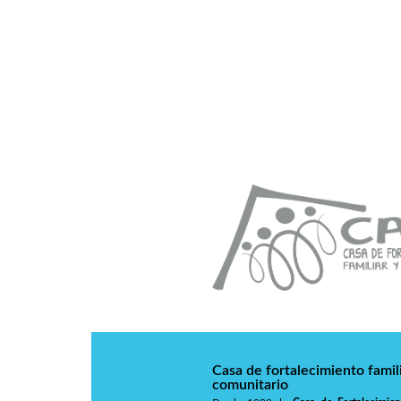
Casa de fortalecimiento famili
comunitario