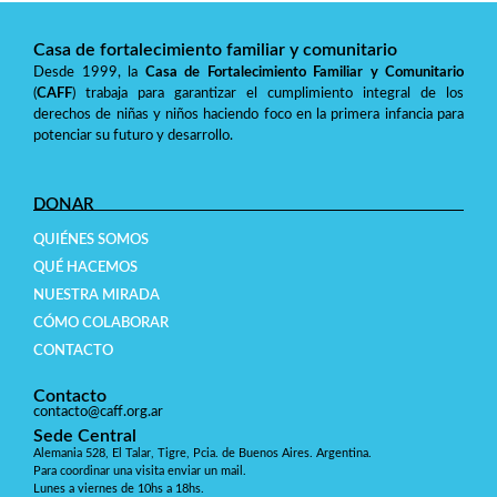
Casa de fortalecimiento familiar y comunitario
Desde 1999, la
Casa de Fortalecimiento Familiar y Comunitario
(
CAFF
) trabaja para garantizar el cumplimiento integral de los
derechos de niñas y niños haciendo foco en la primera infancia para
potenciar su futuro y desarrollo.
DONAR
QUIÉNES SOMOS
QUÉ HACEMOS
NUESTRA MIRADA
CÓMO COLABORAR
CONTACTO
Contacto
contacto@caff.org.ar
Sede Central
Alemania 528, El Talar, Tigre, Pcia. de Buenos Aires. Argentina.
Para coordinar una visita enviar un mail.
Lunes a viernes de 10hs a 18hs.